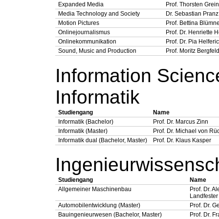
Expanded Media
Prof. Thorsten Grei
Media Technology and Society
Dr. Sebastian Pranz
Motion Pictures
Prof. Bettina Blümn
Onlinejournalismus
Prof. Dr. Henriette 
Onlinekommunikation
Prof. Dr. Pia Helferi
Sound, Music and Production
Prof. Moritz Bergfel
Information Scienc
Informatik
Studiengang
Name
Informatik (Bachelor)
Prof. Dr. Marcus Zinn
Informatik (Master)
Prof. Dr. Michael von R
Informatik dual (Bachelor, Master)
Prof. Dr. Klaus Kasper
Ingenieurwissensc
Studiengang
Name
Allgemeiner Maschinenbau
Prof. Dr. A
Landfester
Automobilentwicklung (Master)
Prof. Dr. 
Bauingenieurwesen (Bachelor, Master)
Prof. Dr. 