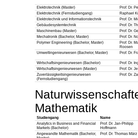
Elektrotechnik (Master)
Prof. Dr. 
Elektrotechnik (Fernstudiengang)
Raphael K
Elektrotechnik und Informationstechnik
Prof. Dr. 
Gebäudesystemtechnik
Prof. Dr. 
Maschinenbau (Master)
Prof. Dr. 
Mechatronik (Bachelor, Master)
Prof. Dr. N
Polymer Engineering (Bachelor, Master)
Prof. Dr. M
Roosen
Umweltingenieurwesen (Bachelor, Master)
Prof. Dr. 
Wirtschaftsingenieurwesen (Bachelor)
Prof. Dr. I
Wirtschaftsingenieurwesen (Master)
Prof. Dr. 
Zuverlässigkeitsingenieurwesen
Prof. Dr. Z
(Fernstudiengang)
Naturwissenschaft
Mathematik
Studiengang
Name
Analytics in Business and Financial
Prof. Dr. Jan-Philipp
Markets (Bachelor)
Hoffmann
Angewandte Mathematik (Bachelor,
Prof. Dr. Thomas März