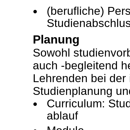
(berufliche) Per
Studienabschlu
Planung
Sowohl studienvorb
auch -begleitend h
Lehrenden bei der 
Studienplanung un
Curriculum: Stu
ablauf