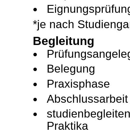
Eignungsprüfun
*je nach Studieng
Begleitung
Prüfungsangele
Belegung
Praxisphase
Abschlussarbeit
studienbegleite
Praktika