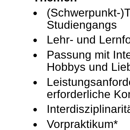
(Schwerpunkt-)
Studiengangs
Lehr- und Lernf
Passung mit Int
Hobbys und Lieb
Leistungsanfor
erforderliche K
Interdisziplinarit
Vorpraktikum*