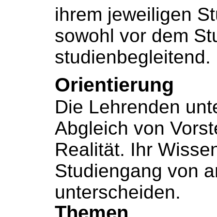
ihrem jeweiligen S
sowohl vor dem St
studienbegleitend.
Orientierung
Die Lehrenden unt
Abgleich von Vorst
Realität. Ihr Wissen
Studiengang von a
unterscheiden.
Themen