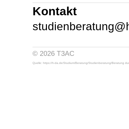
Kontakt
studienberatung@
© 2026 T3AC
Quelle: https://h-da.de/
Studium/
Beratung/
Studienberatung/
Beratung du