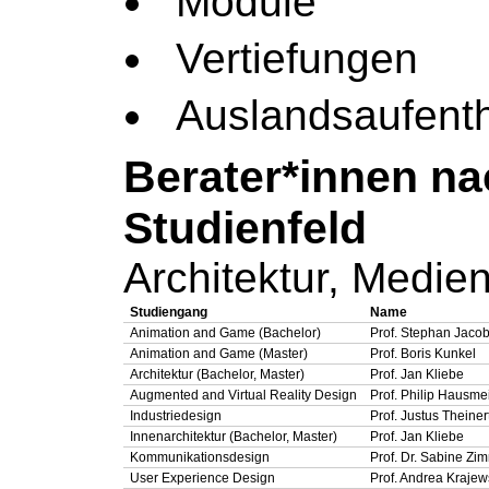
Module
Vertiefungen
Auslandsaufenth
Berater*innen n
Studienfeld
Architektur, Medie
Studiengang
Name
Animation and Game (Bachelor)
Prof. Stephan Jaco
Animation and Game (Master)
Prof. Boris Kunkel
Architektur (Bachelor, Master)
Prof. Jan Kliebe
Augmented and Virtual Reality Design
Prof. Philip Hausme
Industriedesign
Prof. Justus Theiner
Innenarchitektur (Bachelor, Master)
Prof. Jan Kliebe
Kommunikationsdesign
Prof. Dr. Sabine Z
User Experience Design
Prof. Andrea Krajew