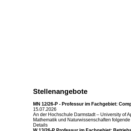
Stellenangebote
MN 12/26-P - Professur im Fachgebiet: Comp
15.07.2026
An der Hochschule Darmstadt – University of A
Mathematik und Naturwissenschaften folgende
Details
W 13/26-P Professur im Fachgebiet: Betriebs