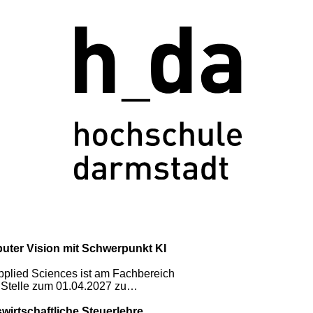
uter Vision mit Schwerpunkt KI
pplied Sciences ist am Fachbereich
 Stelle zum 01.04.2027 zu…
wirtschaftliche Steuerlehre