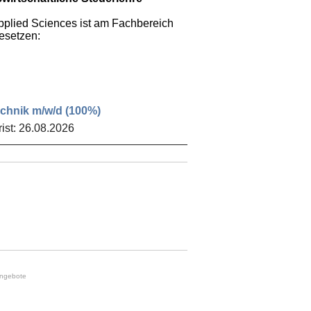
Applied Sciences
ist am Fachbereich
esetzen:
echnik m/w/d (100%)
ist: 26.08.2026
angebote