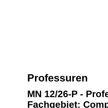
Professuren
MN 12/26-P - Prof
Fachgebiet: Comp