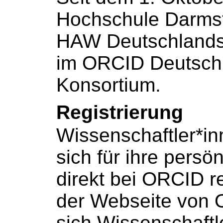
Hochschule Darmst
HAW Deutschlands 
im
ORCID Deutsch
Konsortium
.
Registrierung
Wissenschaftler*i
sich für ihre pers
direkt bei
ORCID re
der Webseite von
sich Wissenschaftl