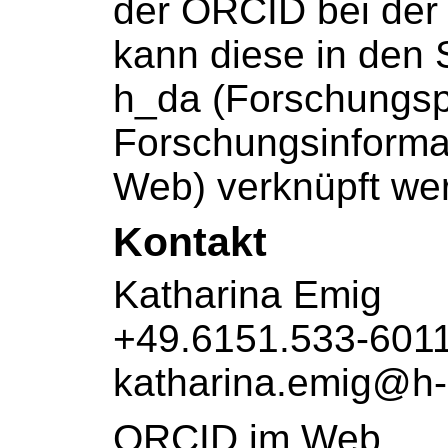
der ORCID bei der 
kann diese in den
h_da (Forschungsp
Forschungsinforma
Web) verknüpft we
Kontakt
Katharina Emig
+49.6151.533-601
katharina.emig@h
ORCID im Web