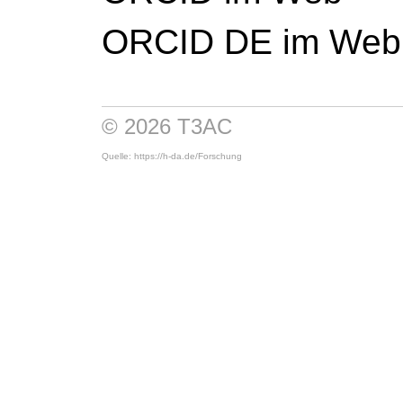
ORCID DE im Web
© 2026 T3AC
Quelle: https://h-da.de/
Forschung