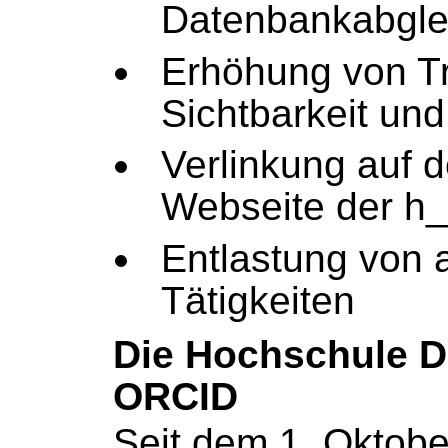
Datenbankabgle
Erhöhung von T
Sichtbarkeit und
Verlinkung auf d
Webseite der h
Entlastung von 
Tätigkeiten
Die Hochschule D
ORCID
Seit dem 1. Oktobe