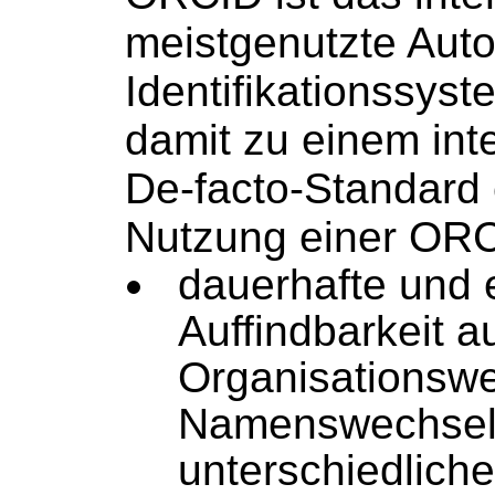
meistgenutzte Auto
Identifikationssyst
damit zu einem int
De-facto-Standard 
Nutzung einer ORCI
dauerhafte und 
Auffindbarkeit a
Organisationswe
Namenswechsel
unterschiedlich