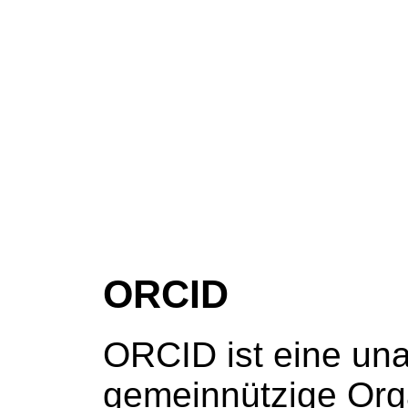
ORCID
ORCID ist eine un
gemeinnützige Orga