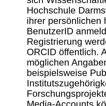
Hochschule Darmsta
ihrer persönlichen
BenutzerID anmeld
Registrierung wer
ORCID öffentlich. A
möglichen Angabe
beispielsweise Pub
Institutszugehörigk
Forschungsprojekt
Media-Accounts k