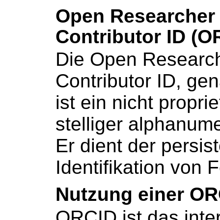
Open Researcher
Contributor ID (O
Die Open Researc
Contributor ID, ge
ist ein nicht proprie
stelliger alphanum
Er dient der persis
Identifikation von
Nutzung einer O
ORCID ist das inte