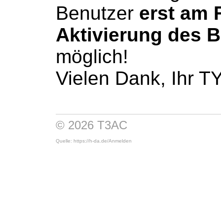
Benutzer
erst am 
Aktivierung des 
möglich!
Vielen Dank, Ihr 
© 2026 T3AC
Quelle: https://h-da.de/
Anmelden