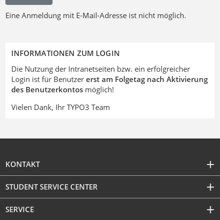
Eine Anmeldung mit E-Mail-Adresse ist nicht möglich.
INFORMATIONEN ZUM LOGIN
Die Nutzung der Intranetseiten bzw. ein erfolgreicher
Login ist für Benutzer
erst am Folgetag nach Aktivierung
des Benutzerkontos
möglich!
Vielen Dank, Ihr TYPO3 Team
KONTAKT
STUDENT SERVICE CENTER
SERVICE