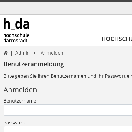
HOCHSCH
Admin
Anmelden

Benutzeranmeldung
Bitte geben Sie Ihren Benutzernamen und Ihr Passwort ei
Anmelden
Benutzername:
Passwort: