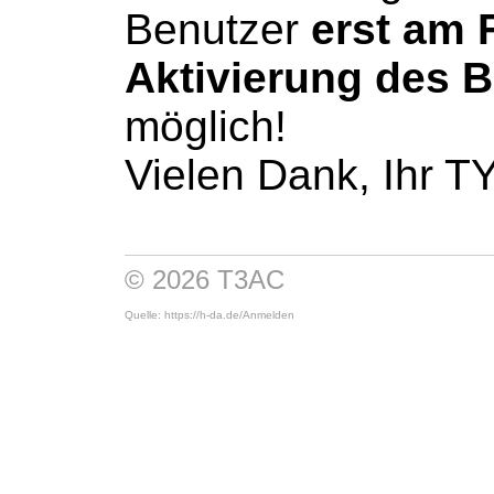
Benutzer
erst am 
Aktivierung des 
möglich!
Vielen Dank, Ihr 
© 2026 T3AC
Quelle: https://h-da.de/
Anmelden