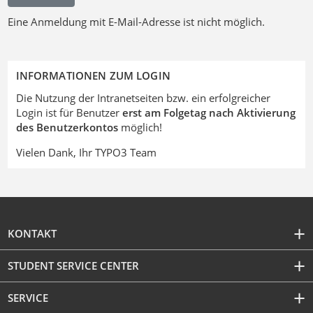
Eine Anmeldung mit E-Mail-Adresse ist nicht möglich.
INFORMATIONEN ZUM LOGIN
Die Nutzung der Intranetseiten bzw. ein erfolgreicher
Login ist für Benutzer
erst am Folgetag nach Aktivierung
des Benutzerkontos
möglich!
Vielen Dank, Ihr TYPO3 Team
KONTAKT
STUDENT SERVICE CENTER
SERVICE