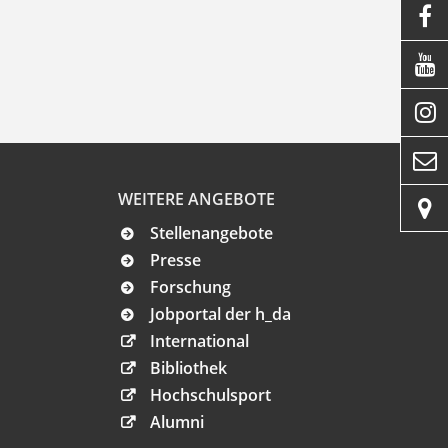




WEITERE ANGEBOTE

Stellenangebote
Presse
Forschung
Jobportal der h_da
International
Bibliothek
Hochschulsport
Alumni